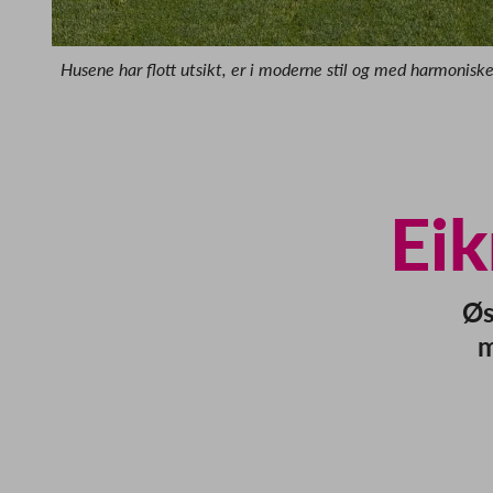
Husene har flott utsikt, er i moderne stil og med harmoniske
Ei
Øs
m