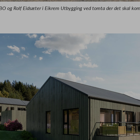
BO og Rolf Eidsæter i Eikrem Utbygging ved tomta der det skal k