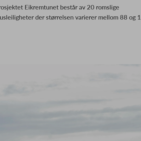
rosjektet Eikremtunet består av 20 romslige
usleiligheter der størrelsen varierer mellom 88 og 