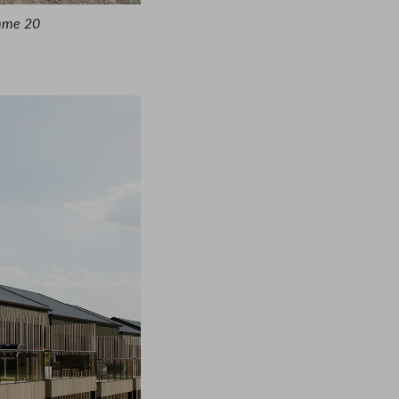
omme 20