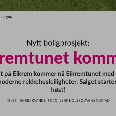
 farger.
Nytt boligprosjekt:
kremtunet komm
t på Eikrem kommer nå Eikremtunet med
oderne rekkehusleiligheter. Salget starter
høst!
TEKST: INGRID KVANDE FOTO: JENS HOLSBØVÅG-LYNGSTAD