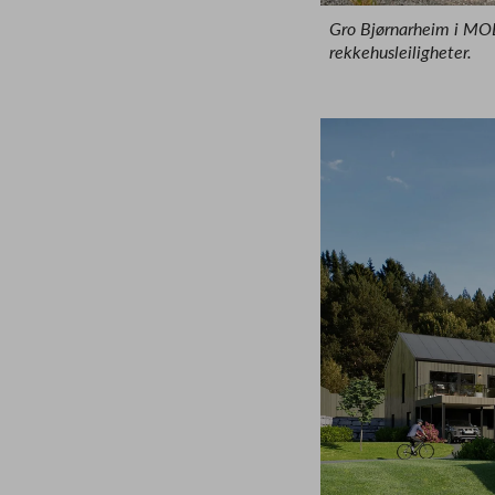
Gro Bjørnarheim i MO
rekkehusleiligheter.