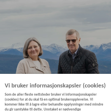
Vi bruker informasjonskapsler (cookies)
Som de aller fleste nettsteder bruker vi informasjonskapsler
(cookies) for at du skal få en optimal brukeropplevelse. Vi
kommer ikke til å lagre eller behandle opplysninger med mindre
du gir samtykke til dette. Unntaket er nødvendige