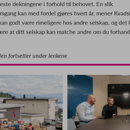
este dekningene i forhold til behovet. En slik
mgang kan med fordel gjøres hvert år, mener Kvads
kan godt være rimeligere hos andre selskap, og det 
ære at ditt selskap kan matche andre om du forhand
len fortsetter under lenkene