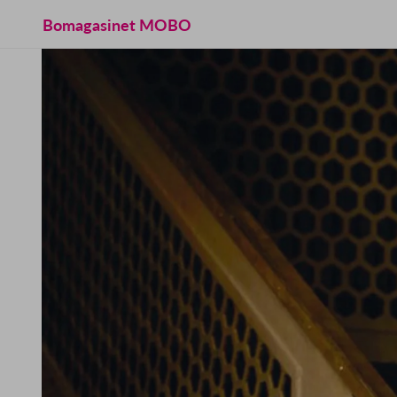
Bomagasinet MOBO